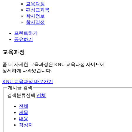
교육과정
편성교과목
학사정보
학사일정
프린트하기
공유하기
교육과정
좀 더 자세한 교육과정은 KNU 교육과정 사이트에
상세하게 나와있습니다.
KNU 교육과정 바로가기
게시글 검색
검색분류선택
전체
전체
제목
내용
작성자