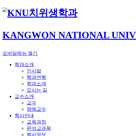
치위생학과
KANGWON NATIONAL UNIV
모바일메뉴 열기
학과소개
인사말
학과연혁
학과소개
오시는 길
교수소개
교수
명예교수
학사안내
교육과정
편성교과목
학사정보