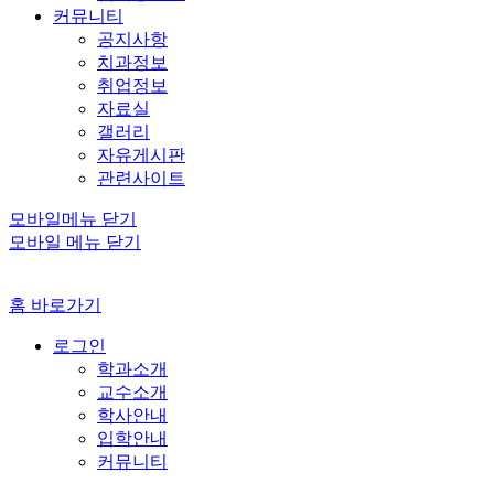
커뮤니티
공지사항
치과정보
취업정보
자료실
갤러리
자유게시판
관련사이트
모바일메뉴 닫기
모바일 메뉴 닫기
홈 바로가기
로그인
학과소개
교수소개
학사안내
입학안내
커뮤니티