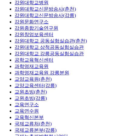
강원대학교병원
강원대학교신문방송사(춘천)
강원대학교신문방송사(강릉)
강원문화연구소
강원종합기술연구원
강원창업보육센터
강원대학교 공동실험실습관(춘천)
강원대학교 삼척공동실험실습관
강원대학교 강릉공동실험실습관
공학교육혁신센터
과학영재교육원
과학영재교육원 강릉분원
교양교육원(춘천)
교양교육센터(강릉)
교원초빙(춘천)
교원초빙(강릉)
교육연구소
교육연수원
교육혁신본부
국제교류처(춘천)
국제교류본부(강릉)