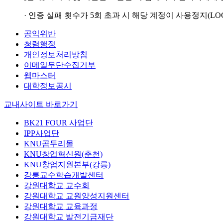
· 인증 실패 횟수가 5회 초과 시 해당 계정이 사용정지(LO
공익위반
청렴행정
개인정보처리방침
이메일무단수집거부
웹마스터
대학정보공시
교내사이트 바로가기
BK21 FOUR 사업단
IPP사업단
KNU곰두리몰
KNU창업혁신원(춘천)
KNU창업지원본부(강릉)
강릉교수학습개발센터
강원대학교 교수회
강원대학교 교원양성지원센터
강원대학교 교육과정
강원대학교 발전기금재단