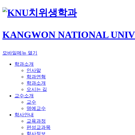
치위생학과
KANGWON NATIONAL UNIV
모바일메뉴 열기
학과소개
인사말
학과연혁
학과소개
오시는 길
교수소개
교수
명예교수
학사안내
교육과정
편성교과목
학사정보