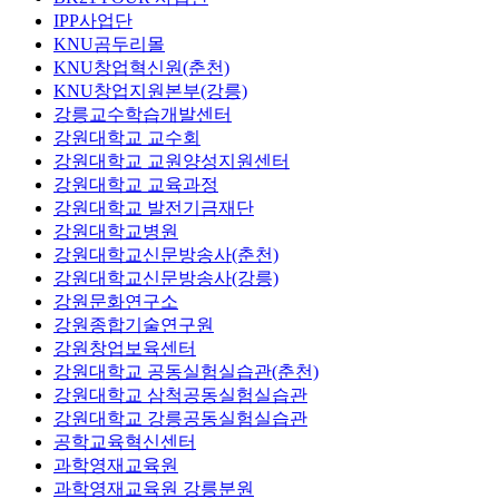
IPP사업단
KNU곰두리몰
KNU창업혁신원(춘천)
KNU창업지원본부(강릉)
강릉교수학습개발센터
강원대학교 교수회
강원대학교 교원양성지원센터
강원대학교 교육과정
강원대학교 발전기금재단
강원대학교병원
강원대학교신문방송사(춘천)
강원대학교신문방송사(강릉)
강원문화연구소
강원종합기술연구원
강원창업보육센터
강원대학교 공동실험실습관(춘천)
강원대학교 삼척공동실험실습관
강원대학교 강릉공동실험실습관
공학교육혁신센터
과학영재교육원
과학영재교육원 강릉분원