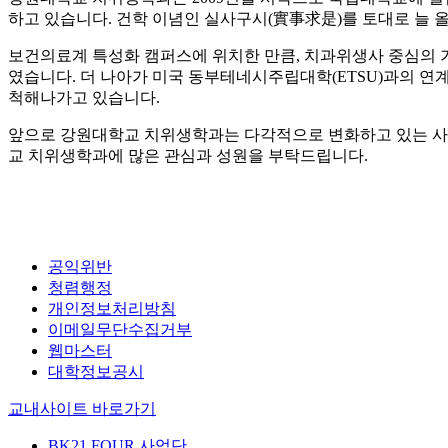
하고 있습니다. 건학 이념인 실사구시(實事求是)를 토대로 늘 
보건의료계 특성화 캠퍼스에 위치한 만큼, 치과위생사 중심의 기
였습니다. 더 나아가 미국 동부테네시주립대학(ETSU)과의 
척해나가고 있습니다.
앞으로 강원대학교 치위생학과는 다각적으로 변화하고 있는 사회
교 치위생학과에 많은 관심과 성원을 부탁드립니다.
공익위반
청렴행정
개인정보처리방침
이메일무단수집거부
웹마스터
대학정보공시
교내사이트 바로가기
BK21 FOUR 사업단