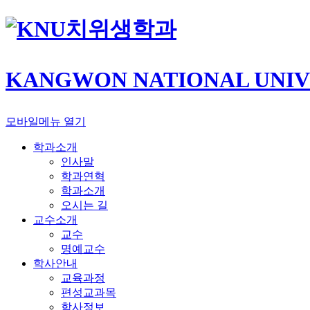
치위생학과
KANGWON NATIONAL UNIV
모바일메뉴 열기
학과소개
인사말
학과연혁
학과소개
오시는 길
교수소개
교수
명예교수
학사안내
교육과정
편성교과목
학사정보