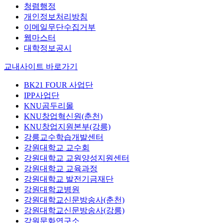
공익위반
청렴행정
개인정보처리방침
이메일무단수집거부
웹마스터
대학정보공시
교내사이트 바로가기
BK21 FOUR 사업단
IPP사업단
KNU곰두리몰
KNU창업혁신원(춘천)
KNU창업지원본부(강릉)
강릉교수학습개발센터
강원대학교 교수회
강원대학교 교원양성지원센터
강원대학교 교육과정
강원대학교 발전기금재단
강원대학교병원
강원대학교신문방송사(춘천)
강원대학교신문방송사(강릉)