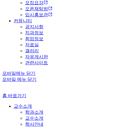
모집요강
오픈채팅방
입시홍보관
커뮤니티
공지사항
치과정보
취업정보
자료실
갤러리
자유게시판
관련사이트
모바일메뉴 닫기
모바일 메뉴 닫기
홈 바로가기
교수소개
학과소개
교수소개
학사안내