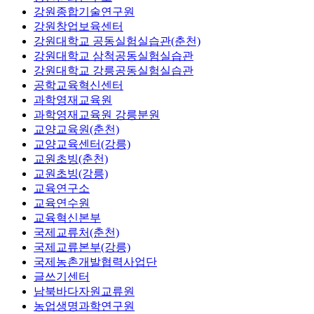
강원문화연구소
강원종합기술연구원
강원창업보육센터
강원대학교 공동실험실습관(춘천)
강원대학교 삼척공동실험실습관
강원대학교 강릉공동실험실습관
공학교육혁신센터
과학영재교육원
과학영재교육원 강릉분원
교양교육원(춘천)
교양교육센터(강릉)
교원초빙(춘천)
교원초빙(강릉)
교육연구소
교육연수원
교육혁신본부
국제교류처(춘천)
국제교류본부(강릉)
국제농촌개발협력사업단
글쓰기센터
남북바다자원교류원
농업생명과학연구원