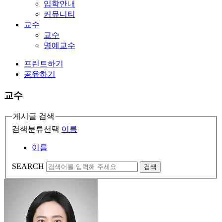
입학안내
커뮤니티
교수
교수
명예교수
프린트하기
공유하기
교수
게시글 검색
검색분류선택
이름
이름
SEARCH
검색