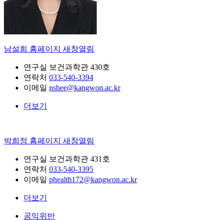
남설희
홈페이지 새창열림
연구실
보건과학관 430호
연락처
033-540-3394
이메일
nshee@kangwon.ac.kr
더보기
박희정
홈페이지 새창열림
연구실
보건과학관 431호
연락처
033-540-3395
이메일
phealth172@kangwon.ac.kr
더보기